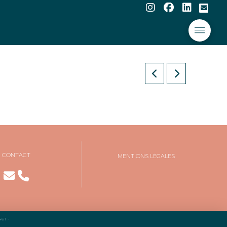
CONTACT
MENTIONS LÉGALES
61 -